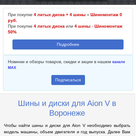
При покупке
4 литых диска + 4 шины
=
Шиномонтаж 0
руб.
При покупке
4 литых диска
или
4 шины
-
Шиномонтаж
50%
Подробнее
Новинки и обзоры товаров, скидки и акции в нашем
канале
MAX
Подписаться
Шины и диски для Aion V в
Воронеже
Чтобы найти шины и диски для Aion V необходимо выбрать
модель машины, объем двигателя и год выпуска. Далее Вам