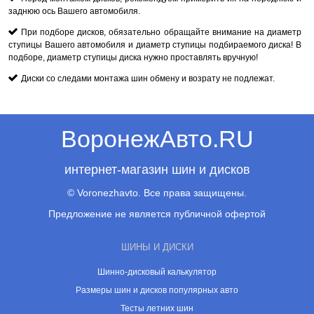
заднюю ось Вашего автомобиля.
При подборе дисков, обязательно обращайте внимание на диаметр
ступицы Вашего автомобиля и диаметр ступицы подбираемого диска! В
подборе, диаметр ступицы диска нужно проставлять вручную!
Диски со следами монтажа шин обмену и возрату не подлежат.
ВоронежАвто.RU
интернет-магазин шин и дисков
© Voronezhavto. Все права защищены.
Предложение не является публичной офертой
ШИНЫ И ДИСКИ
Шинно-дисковый калькулятор
Размеры шин и дисков популярных авто
Тесты летних шин