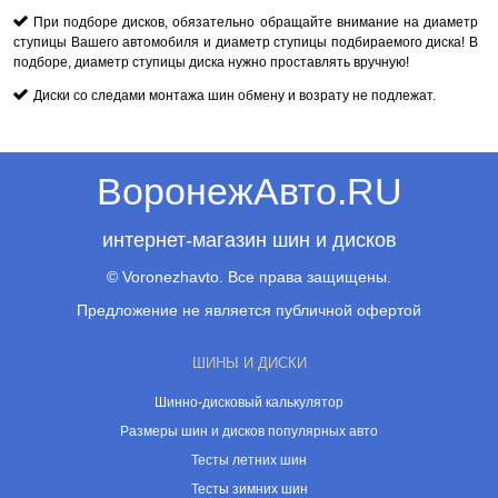
При подборе дисков, обязательно обращайте внимание на диаметр
ступицы Вашего автомобиля и диаметр ступицы подбираемого диска! В
подборе, диаметр ступицы диска нужно проставлять вручную!
Диски со следами монтажа шин обмену и возрату не подлежат.
ВоронежАвто.RU
интернет-магазин шин и дисков
© Voronezhavto. Все права защищены.
Предложение не является публичной офертой
ШИНЫ И ДИСКИ
Шинно-дисковый калькулятор
Размеры шин и дисков популярных авто
Тесты летних шин
Тесты зимних шин