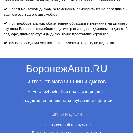
ознакомительный характер и не дают 100% гарантии применимости.
Перед монтажом дисков, рекомендуем примерить их на переднюю и
заднюю ось Вашего автомобиля.
При подборе дисков, обязательно обращайте внимание на диаметр
ступицы Вашего автомобиля и диаметр ступицы подбираемого диска! В
подборе, диаметр ступицы диска нужно проставлять вручную!
Диски со следами монтажа шин обмену и возрату не подлежат.
ВоронежАвто.RU
интернет-магазин шин и дисков
© Voronezhavto. Все права защищены.
Предложение не является публичной офертой
ШИНЫ И ДИСКИ
Шинно-дисковый калькулятор
Размеры шин и дисков популярных авто