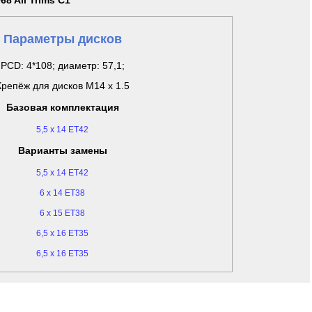
68 All Trims C1
Параметры дисков
PCD: 4*108; диаметр: 57,1;
Крепёж для дисков M14 x 1.5
Базовая комплектация
5,5 x 14 ET42
Варианты замены
5,5 x 14 ET42
6 x 14 ET38
6 x 15 ET38
6,5 x 16 ET35
6,5 x 16 ET35