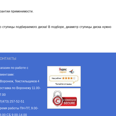
арантии применимости.
 ступицы подбираемого диска! В подборе, диаметр ступицы диска нужно
ОНТАКТЫ
агазин по работе с
лиентами:
. Воронеж, Текстильщиков 4
оставка по Воронежу 11.00-
7.00
7(473) 257-52-51
ремя работы ПН-ПТ, 9.00-
8.00 СБ 9.00-14.00