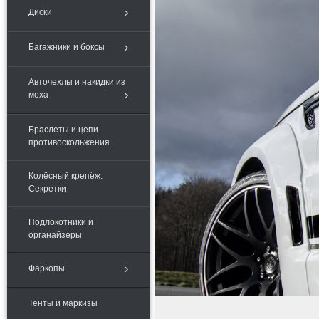
Диски
Багажники и боксы
Авточехлы и накидки из
меха
Браслеты и цепи
противоскольжения
Колёсный крепёж.
Секретки
Подлокотники и
органайзеры
Фаркопы
Тенты и маркизы