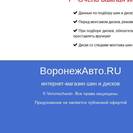
Данные по подбору шин и диск
Перед монтажом дисков, реком
При подборе дисков, обязател
проставлять вручную!
Диски со следами монтажа шин 
ВоронежАвто.RU
интернет-магазин шин и дисков
© Voronezhavto. Все права защищены.
Предложение не является публичной офертой