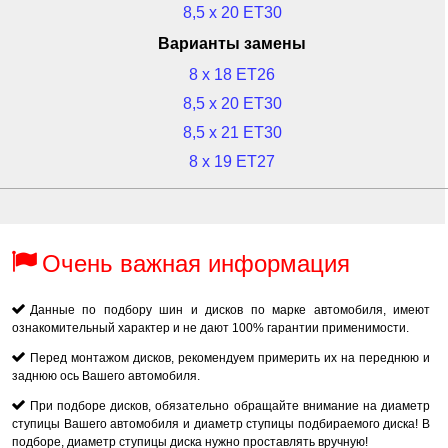
8,5 x 20 ET30
Варианты замены
8 x 18 ET26
8,5 x 20 ET30
8,5 x 21 ET30
8 x 19 ET27
Очень важная информация
Данные по подбору шин и дисков по марке автомобиля, имеют
ознакомительный характер и не дают 100% гарантии применимости.
Перед монтажом дисков, рекомендуем примерить их на переднюю и
заднюю ось Вашего автомобиля.
При подборе дисков, обязательно обращайте внимание на диаметр
ступицы Вашего автомобиля и диаметр ступицы подбираемого диска! В
подборе, диаметр ступицы диска нужно проставлять вручную!