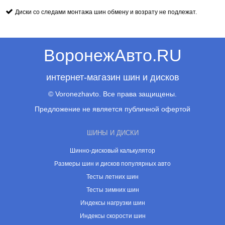
Диски со следами монтажа шин обмену и возрату не подлежат.
ВоронежАвто.RU
интернет-магазин шин и дисков
© Voronezhavto. Все права защищены.
Предложение не является публичной офертой
ШИНЫ И ДИСКИ
Шинно-дисковый калькулятор
Размеры шин и дисков популярных авто
Тесты летних шин
Тесты зимних шин
Индексы нагрузки шин
Индексы скорости шин