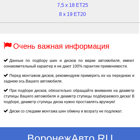
7,5 x 18 ET25
8 x 19 ET20
Очень важная информация
Данные по подбору шин и дисков по марке автомобиля, имеют
ознакомительный характер и не дают 100% гарантии применимости.
Перед монтажом дисков, рекомендуем примерить их на переднюю и
заднюю ось Вашего автомобиля.
При подборе дисков, обязательно обращайте внимание на диаметр
ступицы Вашего автомобиля и диаметр ступицы подбираемого диска! В
подборе, диаметр ступицы диска нужно проставлять вручную!
Диски со следами монтажа шин обмену и возрату не подлежат.
ВоронежАвто.RU