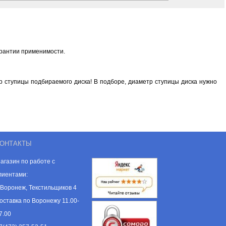
арантии применимости.
 ступицы подбираемого диска! В подборе, диаметр ступицы диска нужно
ОНТАКТЫ
агазин по работе с
лиентами:
. Воронеж, Текстильщиков 4
оставка по Воронежу 11.00-
7.00