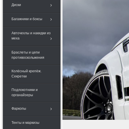
Диски
Багажники и боксы
Авточехлы и накидки из
меха
Браслеты и цепи
противоскольжения
Колёсный крепёж.
Секретки
Подлокотники и
органайзеры
Фаркопы
Тенты и маркизы