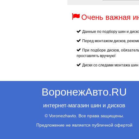
Очень важная 
Данные по подбору шин и диск
Перед монтажом дисков, реком
При подборе дисков, обязател
проставлять вручную!
Диски со следами монтажа шин 
ВоронежАвто.RU
интернет-магазин шин и дисков
© Voronezhavto. Все права защищены.
Предложение не является публичной офертой