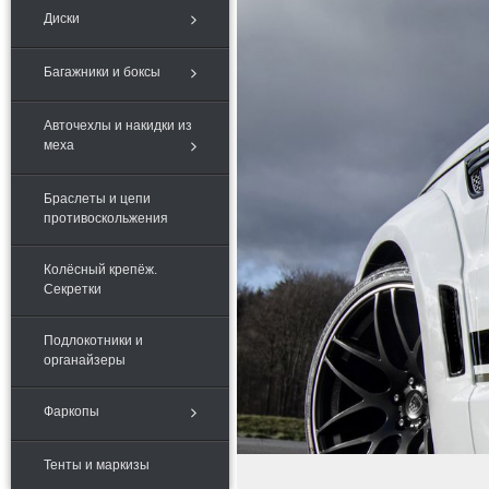
Диски
Багажники и боксы
Авточехлы и накидки из
меха
Браслеты и цепи
противоскольжения
Колёсный крепёж.
Секретки
Подлокотники и
органайзеры
Фаркопы
Тенты и маркизы