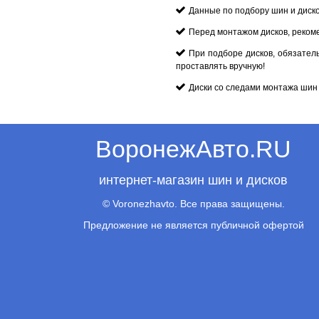
Данные по подбору шин и диск
Перед монтажом дисков, реком
При подборе дисков, обязател
проставлять вручную!
Диски со следами монтажа шин 
ВоронежАвто.RU
интернет-магазин шин и дисков
© Voronezhavto. Все права защищены.
Предложение не является публичной офертой