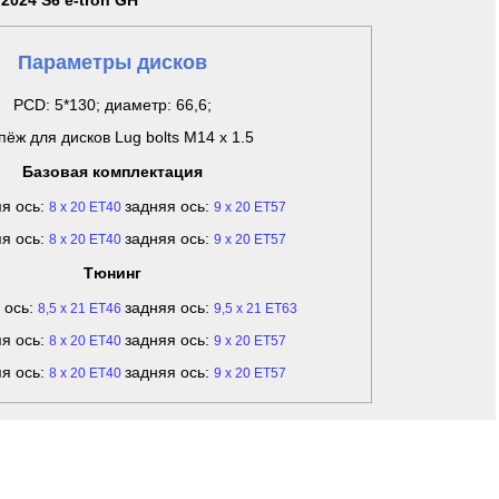
 2024 S6 e-tron GH
Параметры дисков
PCD: 5*130; диаметр: 66,6;
пёж для дисков Lug bolts M14 x 1.5
Базовая комплектация
я ось:
задняя ось:
8 x 20 ET40
9 x 20 ET57
я ось:
задняя ось:
8 x 20 ET40
9 x 20 ET57
Тюнинг
 ось:
задняя ось:
8,5 x 21 ET46
9,5 x 21 ET63
я ось:
задняя ось:
8 x 20 ET40
9 x 20 ET57
я ось:
задняя ось:
8 x 20 ET40
9 x 20 ET57