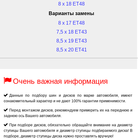
8 x 18 ET48
Варианты замены
8 x 17 ET48
7,5 x 18 ET43
8,5 x 19 ET43
8,5 x 20 ET41
Очень важная информация
Данные по подбору шин и дисков по марке автомобиля, имеют
ознакомительный характер и не дают 100% гарантии применимости.
Перед монтажом дисков, рекомендуем примерить их на переднюю и
заднюю ось Вашего автомобиля.
При подборе дисков, обязательно обращайте внимание на диаметр
ступицы Вашего автомобиля и диаметр ступицы подбираемого диска! В
подборе, диаметр ступицы диска нужно проставлять вручную!