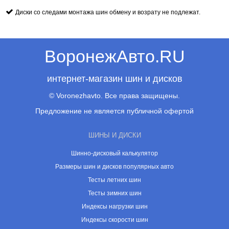
Диски со следами монтажа шин обмену и возрату не подлежат.
ВоронежАвто.RU
интернет-магазин шин и дисков
© Voronezhavto. Все права защищены.
Предложение не является публичной офертой
ШИНЫ И ДИСКИ
Шинно-дисковый калькулятор
Размеры шин и дисков популярных авто
Тесты летних шин
Тесты зимних шин
Индексы нагрузки шин
Индексы скорости шин