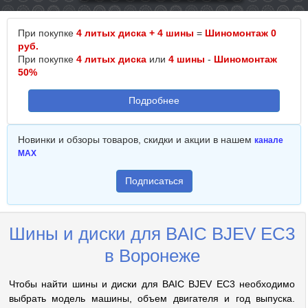
При покупке
4 литых диска + 4 шины
=
Шиномонтаж 0
руб.
При покупке
4 литых диска
или
4 шины
-
Шиномонтаж
50%
Подробнее
Новинки и обзоры товаров, скидки и акции в нашем
канале
MAX
Подписаться
Шины и диски для BAIC BJEV EC3
в Воронеже
Чтобы найти шины и диски для BAIC BJEV EC3 необходимо
выбрать модель машины, объем двигателя и год выпуска.