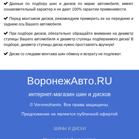
Данные по подбору шин и дисков по марке автомобиля, имеют
ознакомительный характер и не дают 100% гарантии применимости.
Перед монтажом дисков, рекомендуем примерить их на переднюю и
заднюю ось Вашего автомобиля.
При подборе дисков, обязательно обращайте внимание на диаметр
ступицы Вашего автомобиля и диаметр ступицы подбираемого диска! В
подборе, диаметр ступицы диска нужно проставлять вручную!
Диски со следами монтажа шин обмену и возрату не подлежат.
ВоронежАвто.RU
интернет-магазин шин и дисков
© Voronezhavto. Все права защищены.
Предложение не является публичной офертой
ШИНЫ И ДИСКИ