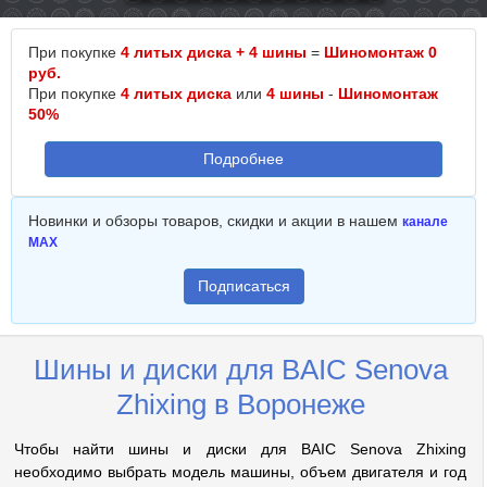
При покупке
4 литых диска + 4 шины
=
Шиномонтаж 0
руб.
При покупке
4 литых диска
или
4 шины
-
Шиномонтаж
50%
Подробнее
Новинки и обзоры товаров, скидки и акции в нашем
канале
MAX
Подписаться
Шины и диски для BAIC Senova
Zhixing в Воронеже
Чтобы найти шины и диски для BAIC Senova Zhixing
необходимо выбрать модель машины, объем двигателя и год