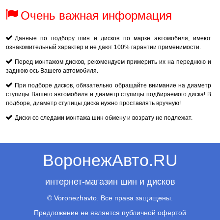
Очень важная информация
Данные по подбору шин и дисков по марке автомобиля, имеют
ознакомительный характер и не дают 100% гарантии применимости.
Перед монтажом дисков, рекомендуем примерить их на переднюю и
заднюю ось Вашего автомобиля.
При подборе дисков, обязательно обращайте внимание на диаметр
ступицы Вашего автомобиля и диаметр ступицы подбираемого диска! В
подборе, диаметр ступицы диска нужно проставлять вручную!
Диски со следами монтажа шин обмену и возрату не подлежат.
ВоронежАвто.RU
интернет-магазин шин и дисков
© Voronezhavto. Все права защищены.
Предложение не является публичной офертой