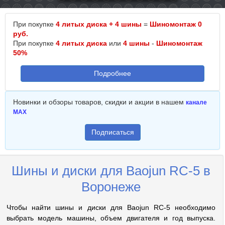
При покупке
4 литых диска + 4 шины
=
Шиномонтаж 0
руб.
При покупке
4 литых диска
или
4 шины
-
Шиномонтаж
50%
Подробнее
Новинки и обзоры товаров, скидки и акции в нашем
канале
MAX
Подписаться
Шины и диски для Baojun RC-5 в
Воронеже
Чтобы найти шины и диски для Baojun RC-5 необходимо
выбрать модель машины, объем двигателя и год выпуска.