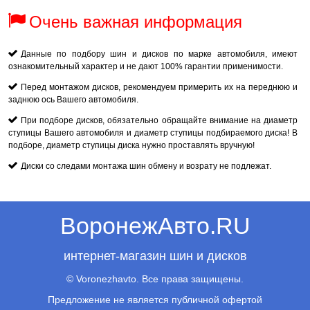
Очень важная информация
Данные по подбору шин и дисков по марке автомобиля, имеют
ознакомительный характер и не дают 100% гарантии применимости.
Перед монтажом дисков, рекомендуем примерить их на переднюю и
заднюю ось Вашего автомобиля.
При подборе дисков, обязательно обращайте внимание на диаметр
ступицы Вашего автомобиля и диаметр ступицы подбираемого диска! В
подборе, диаметр ступицы диска нужно проставлять вручную!
Диски со следами монтажа шин обмену и возрату не подлежат.
ВоронежАвто.RU
интернет-магазин шин и дисков
© Voronezhavto. Все права защищены.
Предложение не является публичной офертой