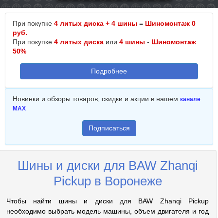
При покупке
4 литых диска + 4 шины
=
Шиномонтаж 0
руб.
При покупке
4 литых диска
или
4 шины
-
Шиномонтаж
50%
Подробнее
Новинки и обзоры товаров, скидки и акции в нашем
канале
MAX
Подписаться
Шины и диски для BAW Zhanqi
Pickup в Воронеже
Чтобы найти шины и диски для BAW Zhanqi Pickup
необходимо выбрать модель машины, объем двигателя и год