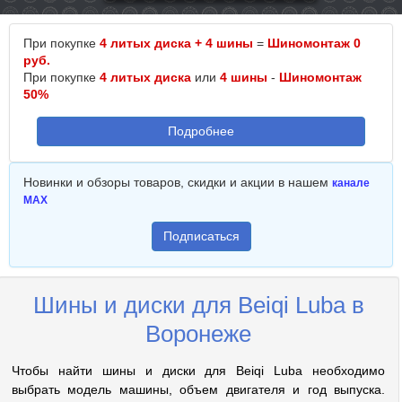
При покупке
4 литых диска + 4 шины
=
Шиномонтаж 0
руб.
При покупке
4 литых диска
или
4 шины
-
Шиномонтаж
50%
Подробнее
Новинки и обзоры товаров, скидки и акции в нашем
канале
MAX
Подписаться
Шины и диски для Beiqi Luba в
Воронеже
Чтобы найти шины и диски для Beiqi Luba необходимо
выбрать модель машины, объем двигателя и год выпуска.