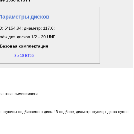
re 1996 6.75T I
Параметры дисков
: 5*154,94; диаметр: 117,6;
пёж для дисков 1/2 - 20 UNF
Базовая комплектация
8 x 18 ET55
арантии применимости.
 ступицы подбираемого диска! В подборе, диаметр ступицы диска нужно