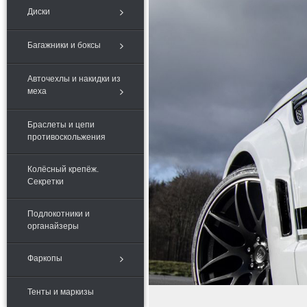
Диски
Багажники и боксы
Авточехлы и накидки из
меха
Браслеты и цепи
противоскольжения
Колёсный крепёж.
Секретки
Подлокотники и
органайзеры
Фаркопы
Тенты и маркизы