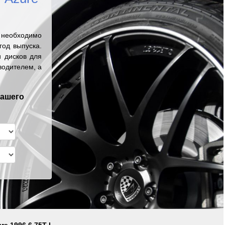
 необходимо
од выпуска.
 дисков для
водителем, а
вашего