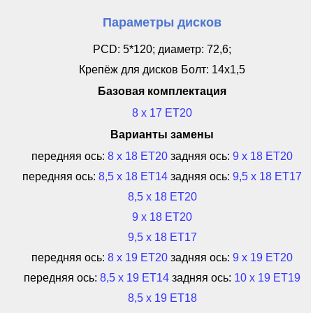
Параметры дисков
PCD: 5*120; диаметр: 72,6;
Крепёж для дисков Болт: 14x1,5
Базовая комплектация
8 x 17 ET20
Варианты замены
передняя ось:
8 x 18 ET20
задняя ось:
9 x 18 ET20
передняя ось:
8,5 x 18 ET14
задняя ось:
9,5 x 18 ET17
8,5 x 18 ET20
9 x 18 ET20
9,5 x 18 ET17
передняя ось:
8 x 19 ET20
задняя ось:
9 x 19 ET20
передняя ось:
8,5 x 19 ET14
задняя ось:
10 x 19 ET19
8,5 x 19 ET18