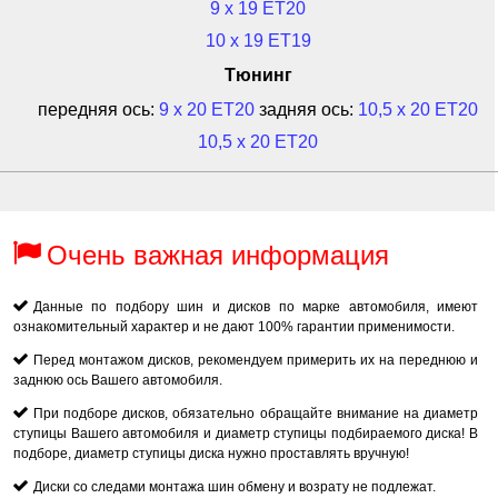
9 x 19 ET20
10 x 19 ET19
Тюнинг
передняя ось:
9 x 20 ET20
задняя ось:
10,5 x 20 ET20
10,5 x 20 ET20
Очень важная информация
Данные по подбору шин и дисков по марке автомобиля, имеют
ознакомительный характер и не дают 100% гарантии применимости.
Перед монтажом дисков, рекомендуем примерить их на переднюю и
заднюю ось Вашего автомобиля.
При подборе дисков, обязательно обращайте внимание на диаметр
ступицы Вашего автомобиля и диаметр ступицы подбираемого диска! В
подборе, диаметр ступицы диска нужно проставлять вручную!
Диски со следами монтажа шин обмену и возрату не подлежат.