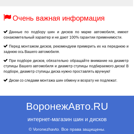
Очень важная информация
Данные по подбору шин и дисков по марке автомобиля, имеют
ознакомительный характер и не дают 100% гарантии применимости.
Перед монтажом дисков, рекомендуем примерить их на переднюю и
заднюю ось Вашего автомобиля.
При подборе дисков, обязательно обращайте внимание на диаметр
ступицы Вашего автомобиля и диаметр ступицы подбираемого диска! В
подборе, диаметр ступицы диска нужно проставлять вручную!
Диски со следами монтажа шин обмену и возрату не подлежат.
ВоронежАвто.RU
интернет-магазин шин и дисков
© Voronezhavto. Все права защищены.