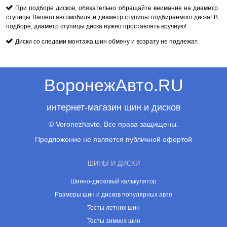
При подборе дисков, обязательно обращайте внимание на диаметр
ступицы Вашего автомобиля и диаметр ступицы подбираемого диска! В
подборе, диаметр ступицы диска нужно проставлять вручную!
Диски со следами монтажа шин обмену и возрату не подлежат.
ВоронежАвто.RU
интернет-магазин шин и дисков
© Voronezhavto. Все права защищены.
Предложение не является публичной офертой
ШИНЫ И ДИСКИ
Шинно-дисковый калькулятор
Размеры шин и дисков популярных авто
Тесты летних шин
Тесты зимних шин