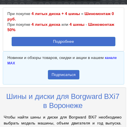
При покупке
4 литых диска + 4 шины
=
Шиномонтаж 0
руб.
При покупке
4 литых диска
или
4 шины
-
Шиномонтаж
50%
Подробнее
Новинки и обзоры товаров, скидки и акции в нашем
канале
MAX
Подписаться
Шины и диски для Borgward BXi7
в Воронеже
Чтобы найти шины и диски для Borgward BXi7 необходимо
выбрать модель машины, объем двигателя и год выпуска.