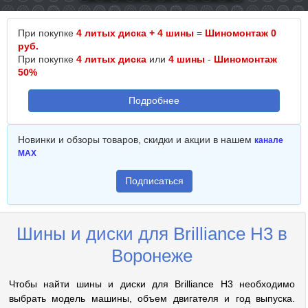
При покупке
4 литых диска + 4 шины
=
Шиномонтаж 0
руб.
При покупке
4 литых диска
или
4 шины
-
Шиномонтаж
50%
Подробнее
Новинки и обзоры товаров, скидки и акции в нашем
канале
MAX
Подписаться
Шины и диски для Brilliance H3 в
Воронеже
Чтобы найти шины и диски для Brilliance H3 необходимо
выбрать модель машины, объем двигателя и год выпуска.