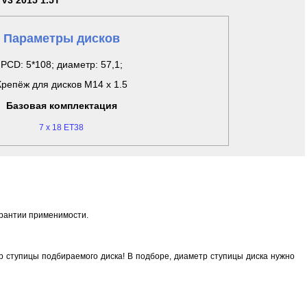
e V3 2015 1.5T
Параметры дисков
PCD: 5*108; диаметр: 57,1;
Крепёж для дисков M14 x 1.5
Базовая комплектация
7 x 18 ET38
арантии применимости.
 ступицы подбираемого диска! В подборе, диаметр ступицы диска нужно