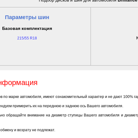
Подбор дисков и шин для автомобиля
Brillianc
Параметры шин
Базовая комплектация
215/55 R18
информация
ов по марке автомобиля, имеют ознакомительный характер и не дают 100% г
ендуем примерить их на переднюю и заднюю ось Вашего автомобиля.
ьно обращайте внимание на диаметр ступицы Вашего автомобиля и диаметр
обмену и возрату не подлежат.