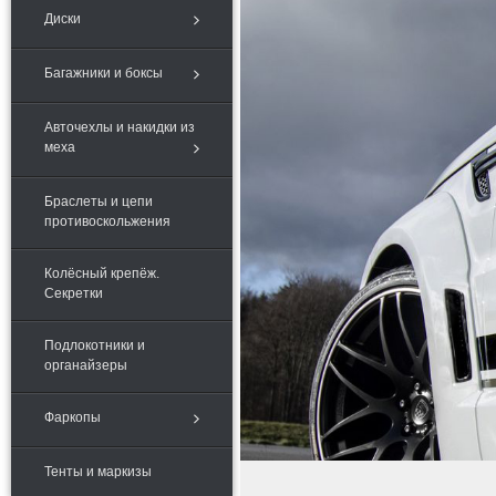
Диски
Багажники и боксы
Авточехлы и накидки из
меха
Браслеты и цепи
противоскольжения
Колёсный крепёж.
Секретки
Подлокотники и
органайзеры
Фаркопы
Тенты и маркизы