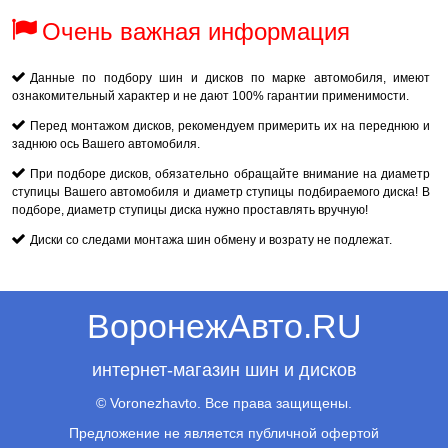
Очень важная информация
Данные по подбору шин и дисков по марке автомобиля, имеют
ознакомительный характер и не дают 100% гарантии применимости.
Перед монтажом дисков, рекомендуем примерить их на переднюю и
заднюю ось Вашего автомобиля.
При подборе дисков, обязательно обращайте внимание на диаметр
ступицы Вашего автомобиля и диаметр ступицы подбираемого диска! В
подборе, диаметр ступицы диска нужно проставлять вручную!
Диски со следами монтажа шин обмену и возрату не подлежат.
ВоронежАвто.RU
интернет-магазин шин и дисков
© Voronezhavto. Все права защищены.
Предложение не является публичной офертой