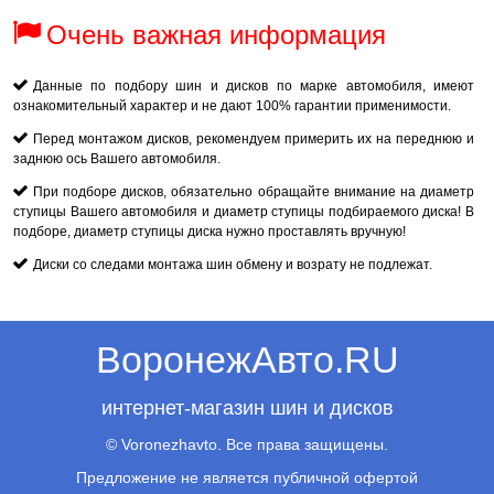
Очень важная информация
Данные по подбору шин и дисков по марке автомобиля, имеют
ознакомительный характер и не дают 100% гарантии применимости.
Перед монтажом дисков, рекомендуем примерить их на переднюю и
заднюю ось Вашего автомобиля.
При подборе дисков, обязательно обращайте внимание на диаметр
ступицы Вашего автомобиля и диаметр ступицы подбираемого диска! В
подборе, диаметр ступицы диска нужно проставлять вручную!
Диски со следами монтажа шин обмену и возрату не подлежат.
ВоронежАвто.RU
интернет-магазин шин и дисков
© Voronezhavto. Все права защищены.
Предложение не является публичной офертой