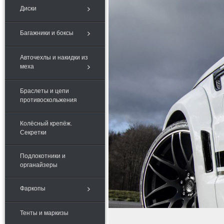
Диски
Багажники и боксы
Авточехлы и накидки из
меха
Браслеты и цепи
противоскольжения
Колёсный крепёж.
Секретки
Подлокотники и
органайзеры
Фаркопы
Тенты и маркизы