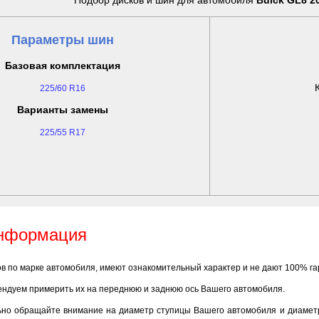
Подбор дисков и шин для автомобиля
Buick GL8 200
Параметры шин
Базовая комплектация
225/60 R16
Варианты замены
225/55 R17
информация
ов по марке автомобиля, имеют ознакомительный характер и не дают 100% г
ендуем примерить их на переднюю и заднюю ось Вашего автомобиля.
ьно обращайте внимание на диаметр ступицы Вашего автомобиля и диаметр