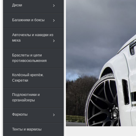
Диски
Багажники и боксы
Авточехлы и накидки из
меха
Браслеты и цепи
противоскольжения
Колёсный крепёж.
Секретки
Подлокотники и
органайзеры
Фаркопы
Тенты и маркизы