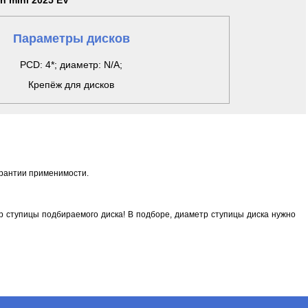
n mini 2025 EV
Параметры дисков
PCD: 4*; диаметр: N/A;
Крепёж для дисков
арантии применимости.
 ступицы подбираемого диска! В подборе, диаметр ступицы диска нужно