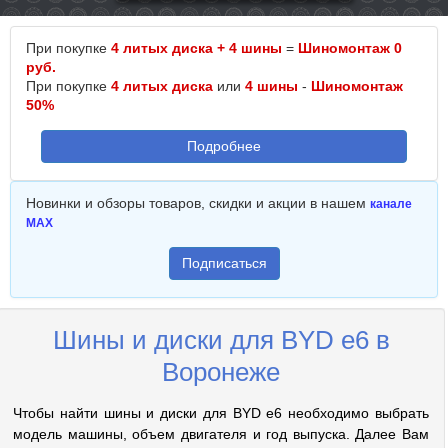
При покупке
4 литых диска + 4 шины
=
Шиномонтаж 0
руб.
При покупке
4 литых диска
или
4 шины
-
Шиномонтаж
50%
Подробнее
Новинки и обзоры товаров, скидки и акции в нашем
канале
MAX
Подписаться
Шины и диски для BYD e6 в
Воронеже
Чтобы найти шины и диски для BYD e6 необходимо выбрать
модель машины, объем двигателя и год выпуска. Далее Вам