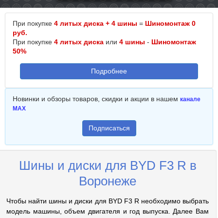
При покупке
4 литых диска + 4 шины
=
Шиномонтаж 0
руб.
При покупке
4 литых диска
или
4 шины
-
Шиномонтаж
50%
Подробнее
Новинки и обзоры товаров, скидки и акции в нашем
канале
MAX
Подписаться
Шины и диски для BYD F3 R в
Воронеже
Чтобы найти шины и диски для BYD F3 R необходимо выбрать
модель машины, объем двигателя и год выпуска. Далее Вам