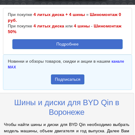
При покупке
4 литых диска + 4 шины
=
Шиномонтаж 0
руб.
При покупке
4 литых диска
или
4 шины
-
Шиномонтаж
50%
Подробнее
Новинки и обзоры товаров, скидки и акции в нашем
канале
MAX
Подписаться
Шины и диски для BYD Qin в
Воронеже
Чтобы найти шины и диски для BYD Qin необходимо выбрать
модель машины, объем двигателя и год выпуска. Далее Вам