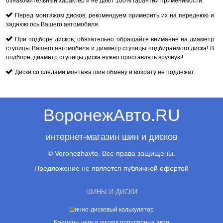
ознакомительный характер и не дают 100% гарантии применимости.
Перед монтажом дисков, рекомендуем примерить их на переднюю и
заднюю ось Вашего автомобиля.
При подборе дисков, обязательно обращайте внимание на диаметр
ступицы Вашего автомобиля и диаметр ступицы подбираемого диска! В
подборе, диаметр ступицы диска нужно проставлять вручную!
Диски со следами монтажа шин обмену и возрату не подлежат.
ВоронежАвто.RU
интернет-магазин шин и дисков
© Voronezhavto. Все права защищены.
Предложение не является публичной офертой
ШИНЫ И ДИСКИ
Шинно-дисковый калькулятор
Размеры шин и дисков популярных авто