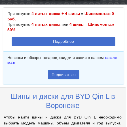
При покупке
4 литых диска + 4 шины
=
Шиномонтаж 0
руб.
При покупке
4 литых диска
или
4 шины
-
Шиномонтаж
50%
Подробнее
Новинки и обзоры товаров, скидки и акции в нашем
канале
MAX
Подписаться
Шины и диски для BYD Qin L в
Воронеже
Чтобы найти шины и диски для BYD Qin L необходимо
выбрать модель машины, объем двигателя и год выпуска.