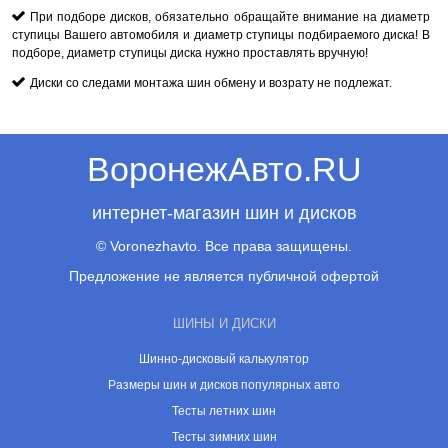
При подборе дисков, обязательно обращайте внимание на диаметр
ступицы Вашего автомобиля и диаметр ступицы подбираемого диска! В
подборе, диаметр ступицы диска нужно проставлять вручную!
Диски со следами монтажа шин обмену и возрату не подлежат.
ВоронежАвто.RU
интернет-магазин шин и дисков
© Voronezhavto. Все права защищены.
Предложение не является публичной офертой
ШИНЫ И ДИСКИ
Шинно-дисковый калькулятор
Размеры шин и дисков популярных авто
Тесты летних шин
Тесты зимних шин