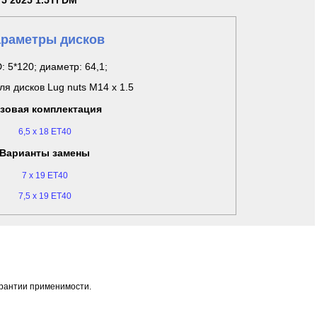
 5 2025 1.5Ti DM
раметры дисков
: 5*120; диаметр: 64,1;
ля дисков Lug nuts M14 x 1.5
зовая комплектация
6,5 x 18 ET40
Варианты замены
7 x 19 ET40
7,5 x 19 ET40
арантии применимости.