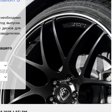
 необходимо
од выпуска.
 дисков для
зводителем,
вашего