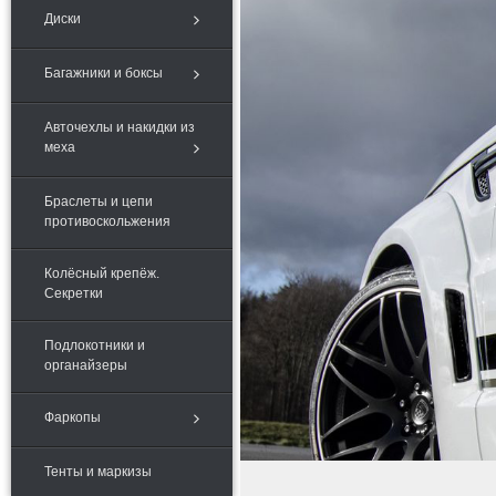
Диски
Багажники и боксы
Авточехлы и накидки из
меха
Браслеты и цепи
противоскольжения
Колёсный крепёж.
Секретки
Подлокотники и
органайзеры
Фаркопы
Тенты и маркизы