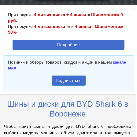
При покупке
4 литых диска + 4 шины
=
Шиномонтаж 0
руб.
При покупке
4 литых диска
или
4 шины
-
Шиномонтаж
50%
Подробнее
Новинки и обзоры товаров, скидки и акции в нашем
канале
MAX
Подписаться
Шины и диски для BYD Shark 6 в
Воронеже
Чтобы найти шины и диски для BYD Shark 6 необходимо
выбрать модель машины, объем двигателя и год выпуска.