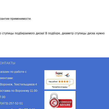
арантии применимости.
 ступицы подбираемого диска! В подборе, диаметр ступицы диска нужно
ОНТАКТЫ
агазин по работе с
лиентами:
. Воронеж, Текстильщиков 4
оставка по Воронежу 11.00-
7.00
7(473) 257-52-51