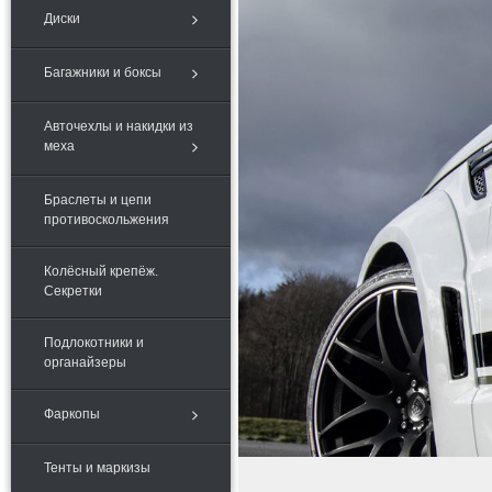
Диски
Багажники и боксы
Авточехлы и накидки из
меха
Браслеты и цепи
противоскольжения
Колёсный крепёж.
Секретки
Подлокотники и
органайзеры
Фаркопы
Тенты и маркизы