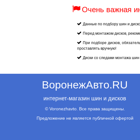
Очень важная 
Данные по подбору шин и диск
Перед монтажом дисков, реком
При подборе дисков, обязател
проставлять вручную!
Диски со следами монтажа шин 
ВоронежАвто.RU
интернет-магазин шин и дисков
© Voronezhavto. Все права защищены.
Предложение не является публичной офертой