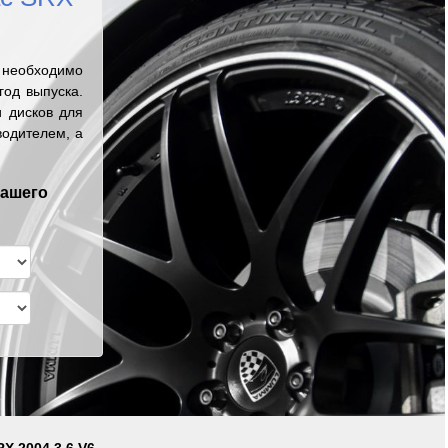
 необходимо
од выпуска.
 дисков для
водителем, а
вашего