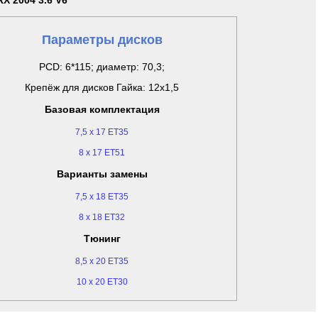
RX 2004 3.6 V6
Параметры дисков
PCD: 6*115; диаметр: 70,3;
Крепёж для дисков Гайка: 12x1,5
Базовая комплектация
7,5 x 17 ET35
8 x 17 ET51
Варианты замены
7,5 x 18 ET35
8 x 18 ET32
Тюнинг
8,5 x 20 ET35
10 x 20 ET30