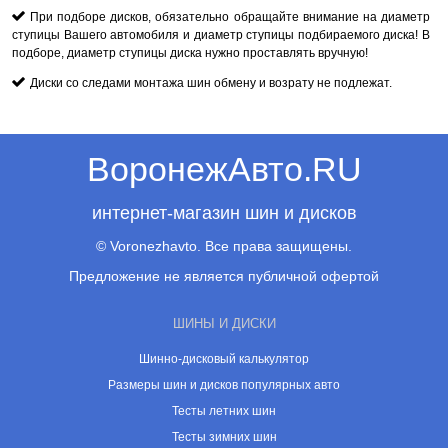
При подборе дисков, обязательно обращайте внимание на диаметр
ступицы Вашего автомобиля и диаметр ступицы подбираемого диска! В
подборе, диаметр ступицы диска нужно проставлять вручную!
Диски со следами монтажа шин обмену и возрату не подлежат.
ВоронежАвто.RU
интернет-магазин шин и дисков
© Voronezhavto. Все права защищены.
Предложение не является публичной офертой
ШИНЫ И ДИСКИ
Шинно-дисковый калькулятор
Размеры шин и дисков популярных авто
Тесты летних шин
Тесты зимних шин