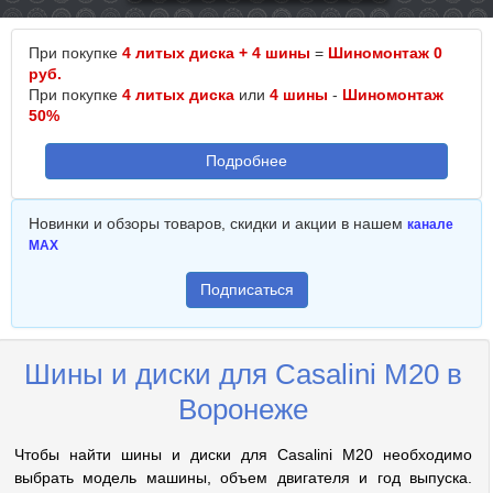
При покупке
4 литых диска + 4 шины
=
Шиномонтаж 0
руб.
При покупке
4 литых диска
или
4 шины
-
Шиномонтаж
50%
Подробнее
Новинки и обзоры товаров, скидки и акции в нашем
канале
MAX
Подписаться
Шины и диски для Casalini M20 в
Воронеже
Чтобы найти шины и диски для Casalini M20 необходимо
выбрать модель машины, объем двигателя и год выпуска.