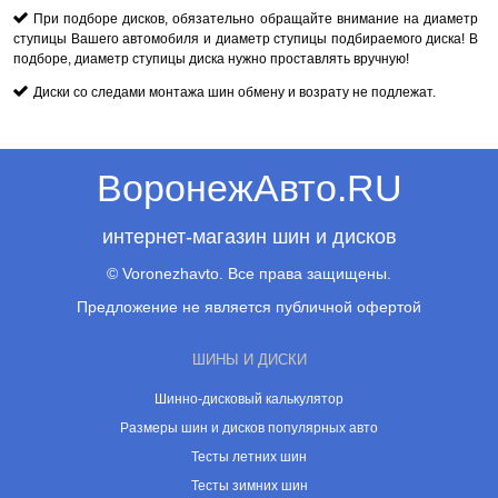
При подборе дисков, обязательно обращайте внимание на диаметр
ступицы Вашего автомобиля и диаметр ступицы подбираемого диска! В
подборе, диаметр ступицы диска нужно проставлять вручную!
Диски со следами монтажа шин обмену и возрату не подлежат.
ВоронежАвто.RU
интернет-магазин шин и дисков
© Voronezhavto. Все права защищены.
Предложение не является публичной офертой
ШИНЫ И ДИСКИ
Шинно-дисковый калькулятор
Размеры шин и дисков популярных авто
Тесты летних шин
Тесты зимних шин