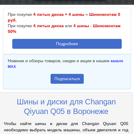
При покупке
4 литых диска + 4 шины
=
Шиномонтаж 0
руб.
При покупке
4 литых диска
или
4 шины
-
Шиномонтаж
50%
Подробнее
Новинки и обзоры товаров, скидки и акции в нашем
канале
MAX
Подписаться
Шины и диски для Changan
Qiyuan Q05 в Воронеже
Чтобы найти шины и диски для Changan Qiyuan Q05
необходимо выбрать модель машины, объем двигателя и год