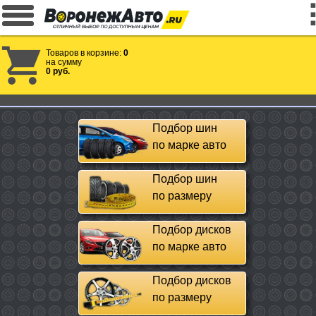
Товаров в корзине:
0
на сумму
0 руб.
Подбор шин
по марке авто
Подбор шин
по размеру
Подбор дисков
по марке авто
Подбор дисков
по размеру