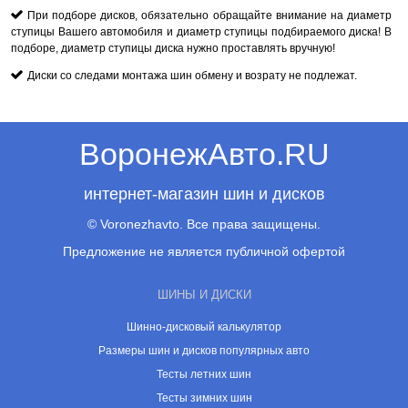
При подборе дисков, обязательно обращайте внимание на диаметр
ступицы Вашего автомобиля и диаметр ступицы подбираемого диска! В
подборе, диаметр ступицы диска нужно проставлять вручную!
Диски со следами монтажа шин обмену и возрату не подлежат.
ВоронежАвто.RU
интернет-магазин шин и дисков
© Voronezhavto. Все права защищены.
Предложение не является публичной офертой
ШИНЫ И ДИСКИ
Шинно-дисковый калькулятор
Размеры шин и дисков популярных авто
Тесты летних шин
Тесты зимних шин