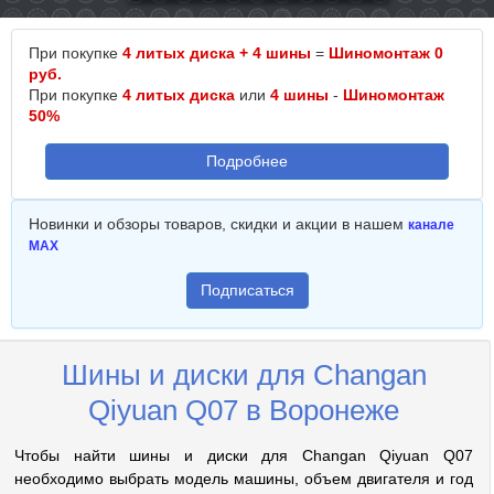
При покупке
4 литых диска + 4 шины
=
Шиномонтаж 0
руб.
При покупке
4 литых диска
или
4 шины
-
Шиномонтаж
50%
Подробнее
Новинки и обзоры товаров, скидки и акции в нашем
канале
MAX
Подписаться
Шины и диски для Changan
Qiyuan Q07 в Воронеже
Чтобы найти шины и диски для Changan Qiyuan Q07
необходимо выбрать модель машины, объем двигателя и год