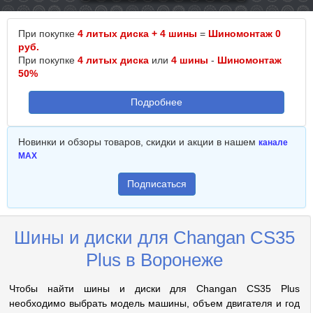
При покупке
4 литых диска + 4 шины
=
Шиномонтаж 0
руб.
При покупке
4 литых диска
или
4 шины
-
Шиномонтаж
50%
Подробнее
Новинки и обзоры товаров, скидки и акции в нашем
канале
MAX
Подписаться
Шины и диски для Changan CS35
Plus в Воронеже
Чтобы найти шины и диски для Changan CS35 Plus
необходимо выбрать модель машины, объем двигателя и год