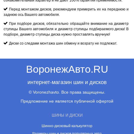
ознакомительный характер и не дают 100% гарантии применимости.
Перед монтажом дисков, рекомендуем примерить их на переднюю и
заднюю ось Вашего автомобиля.
При подборе дисков, обязательно обращайте внимание на диаметр
ступицы Вашего автомобиля и диаметр ступицы подбираемого диска! В
подборе, диаметр ступицы диска нужно проставлять вручную!
Диски со следами монтажа шин обмену и возрату не подлежат.
ВоронежАвто.RU
интернет-магазин шин и дисков
© Voronezhavto. Все права защищены.
Предложение не является публичной офертой
ШИНЫ И ДИСКИ
Шинно-дисковый калькулятор
Размеры шин и дисков популярных авто