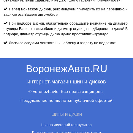
ознакомительный характер и не дают 100% гарантии применимости.
Перед монтажом дисков, рекомендуем примерить их на переднюю и
заднюю ось Вашего автомобиля.
При подборе дисков, обязательно обращайте внимание на диаметр
ступицы Вашего автомобиля и диаметр ступицы подбираемого диска! В
подборе, диаметр ступицы диска нужно проставлять вручную!
Диски со следами монтажа шин обмену и возрату не подлежат.
ВоронежАвто.RU
интернет-магазин шин и дисков
© Voronezhavto. Все права защищены.
Предложение не является публичной офертой
ШИНЫ И ДИСКИ
Шинно-дисковый калькулятор
Размеры шин и дисков популярных авто