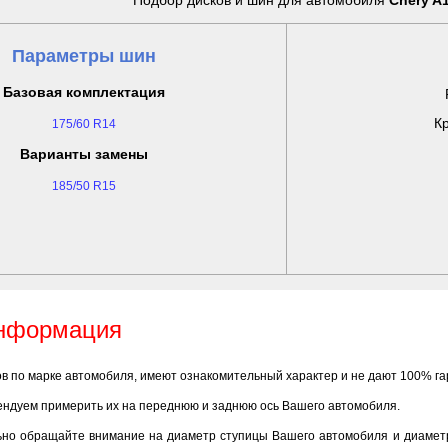
Подбор дисков и шин для автомобиля
Chery A1
Параметры шин
Базовая комплектация
Кр
175/60 R14
Варианты замены
185/50 R15
информация
ов по марке автомобиля, имеют ознакомительный характер и не дают 100% г
ендуем примерить их на переднюю и заднюю ось Вашего автомобиля.
ьно обращайте внимание на диаметр ступицы Вашего автомобиля и диаметр