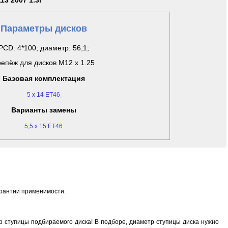
13 2007 1.3i
Параметры дисков
PCD: 4*100; диаметр: 56,1;
епёж для дисков M12 x 1.25
Базовая комплектация
5 x 14 ET46
Варианты замены
5,5 x 15 ET46
арантии применимости.
 ступицы подбираемого диска! В подборе, диаметр ступицы диска нужно