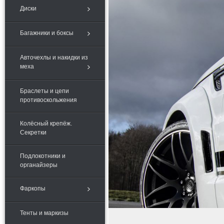
Диски
Багажники и боксы
Авточехлы и накидки из
меха
Браслеты и цепи
противоскольжения
Колёсный крепёж.
Секретки
Подлокотники и
органайзеры
Фаркопы
Тенты и маркизы