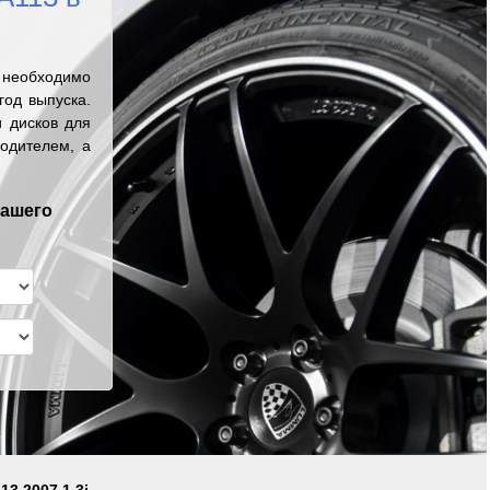
 необходимо
од выпуска.
 дисков для
одителем, а
вашего