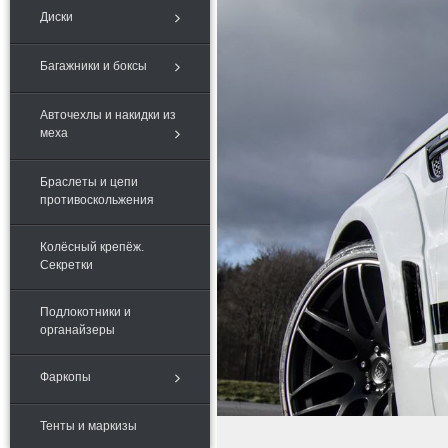
Диски
Багажники и боксы
Авточехлы и накидки из
меха
Браслеты и цепи
противоскольжения
Колёсный крепёж.
Секретки
Подлокотники и
органайзеры
Фаркопы
Тенты и маркизы