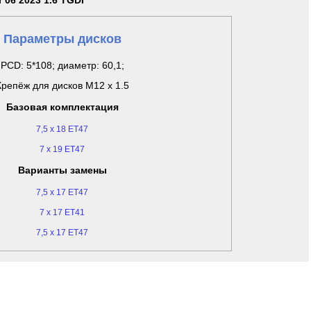
r 06 2023 1.6 TGDI
Параметры дисков
PCD: 5*108; диаметр: 60,1;
Крепёж для дисков M12 x 1.5
Базовая комплектация
7,5 x 18 ET47
7 x 19 ET47
Варианты замены
7,5 x 17 ET47
7 x 17 ET41
7,5 x 17 ET47