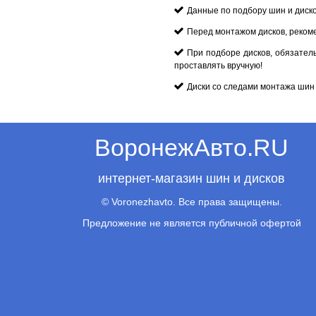
Данные по подбору шин и диск
Перед монтажом дисков, реком
При подборе дисков, обязател
проставлять вручную!
Диски со следами монтажа шин 
ВоронежАвто.RU
интернет-магазин шин и дисков
© Voronezhavto. Все права защищены.
Предложение не является публичной офертой