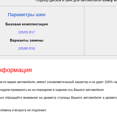
Подбор дисков и шин для автомобиля
Chery K
Параметры шин
Базовая комплектация
205/55 R17
Варианты замены
205/60 R16
информация
ов по марке автомобиля, имеют ознакомительный характер и не дают 100% г
ендуем примерить их на переднюю и заднюю ось Вашего автомобиля.
ьно обращайте внимание на диаметр ступицы Вашего автомобиля и диаметр
обмену и возрату не подлежат.