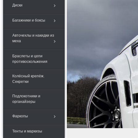
Диски
Багажники и боксы
Авточехлы и накидки из
меха
Браслеты и цепи
противоскольжения
Колёсный крепёж.
Секретки
Подлокотники и
органайзеры
Фаркопы
Тенты и маркизы