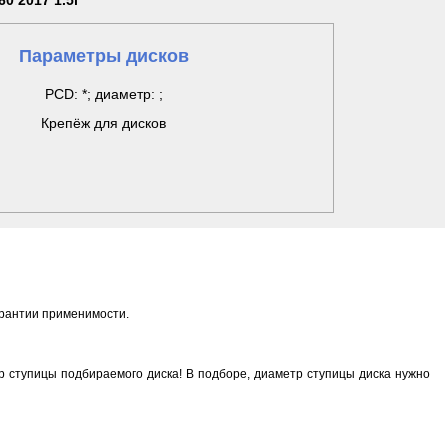
60 2017 1.5i
Параметры дисков
PCD: *; диаметр: ;
Крепёж для дисков
арантии применимости.
 ступицы подбираемого диска! В подборе, диаметр ступицы диска нужно