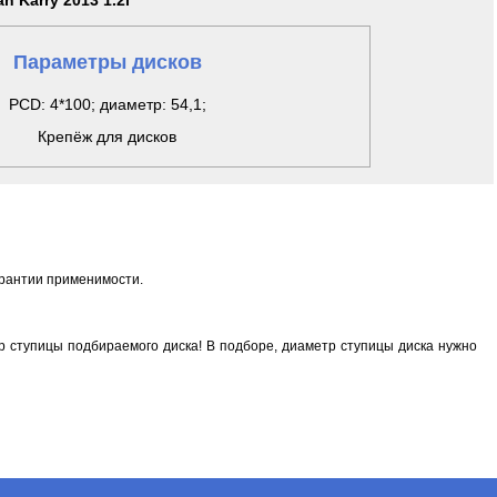
an Karry 2013 1.2i
Параметры дисков
PCD: 4*100; диаметр: 54,1;
Крепёж для дисков
арантии применимости.
 ступицы подбираемого диска! В подборе, диаметр ступицы диска нужно