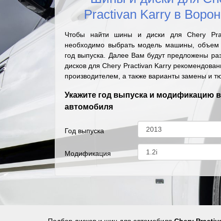
Practivan Karry в Воро
Чтобы найти шины и диски для Chery Prac
необходимо выбрать модель машины, объем 
год выпуска. Далее Вам будут предложены ра
дисков для Chery Practivan Karry рекомендова
производителем, а также варианты замены и т
Укажите год выпуска и модификацию 
автомобиля
Год выпуска
Модификация