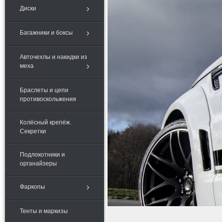
Диски
Багажники и боксы
Авточехлы и накидки из
меха
Браслеты и цепи
противоскольжения
Колёсный крепёж.
Секретки
Подлокотники и
органайзеры
Фаркопы
Тенты и маркизы