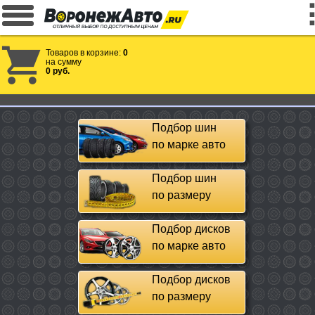
Товаров в корзине:
0
на сумму
0 руб.
Подбор шин
по марке авто
Подбор шин
по размеру
Подбор дисков
по марке авто
Подбор дисков
по размеру