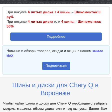
При покупке
4 литых диска + 4 шины
=
Шиномонтаж 0
руб.
При покупке
4 литых диска
или
4 шины
-
Шиномонтаж
50%
Подробнее
Новинки и обзоры товаров, скидки и акции в нашем
канале
MAX
Подписаться
Шины и диски для Chery Q в
Воронеже
Чтобы найти шины и диски для Chery Q необходимо выбрать
модель машины, объем двигателя и год выпуска. Далее Вам