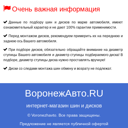
Очень важная информация
Данные по подбору шин и дисков по марке автомобиля, имеют
ознакомительный характер и не дают 100% гарантии применимости.
Перед монтажом дисков, рекомендуем примерить их на переднюю и
заднюю ось Вашего автомобиля.
При подборе дисков, обязательно обращайте внимание на диаметр
ступицы Вашего автомобиля и диаметр ступицы подбираемого диска! В
подборе, диаметр ступицы диска нужно проставлять вручную!
Диски со следами монтажа шин обмену и возрату не подлежат.
ВоронежАвто.RU
интернет-магазин шин и дисков
© Voronezhavto. Все права защищены.
Предложение не является публичной офертой