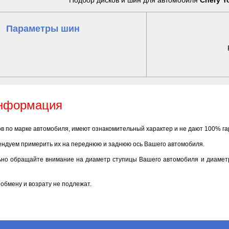
Подбор дисков и шин для автомобиля
Chery Yo
Параметры шин
информация
ов по марке автомобиля, имеют ознакомительный характер и не дают 100% г
ендуем примерить их на переднюю и заднюю ось Вашего автомобиля.
ьно обращайте внимание на диаметр ступицы Вашего автомобиля и диаметр
обмену и возрату не подлежат.