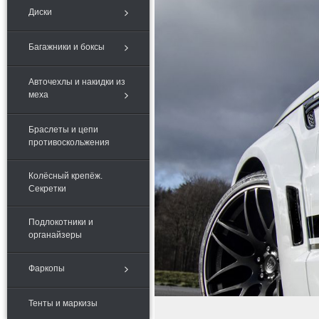
Диски
Багажники и боксы
Авточехлы и накидки из
меха
Браслеты и цепи
противоскольжения
Колёсный крепёж.
Секретки
Подлокотники и
органайзеры
Фаркопы
Тенты и маркизы