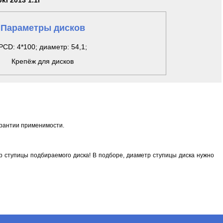
ki 2013 1.1i
Параметры дисков
PCD: 4*100; диаметр: 54,1;
Крепёж для дисков
арантии применимости.
 ступицы подбираемого диска! В подборе, диаметр ступицы диска нужно