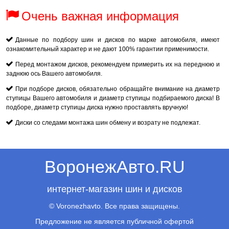
Очень важная информация
Данные по подбору шин и дисков по марке автомобиля, имеют
ознакомительный характер и не дают 100% гарантии применимости.
Перед монтажом дисков, рекомендуем примерить их на переднюю и
заднюю ось Вашего автомобиля.
При подборе дисков, обязательно обращайте внимание на диаметр
ступицы Вашего автомобиля и диаметр ступицы подбираемого диска! В
подборе, диаметр ступицы диска нужно проставлять вручную!
Диски со следами монтажа шин обмену и возрату не подлежат.
ВоронежАвто.RU
интернет-магазин шин и дисков
© Voronezhavto. Все права защищены.
Предложение не является публичной офертой